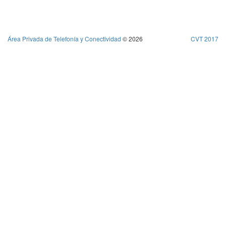
Área Privada de Telefonía y Conectividad
© 2026
CVT 2017